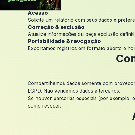
Acesso
Solicite um relatório com seus dados e prefer
Correção & exclusão
Atualize informações ou peça exclusão definit
Portabilidade & revogação
Exportamos registros em formato aberto e ho
Com
Compartilhamos dados somente com provedores 
LGPD. Não vendemos dados a terceiros.
Se houver parcerias especiais (por exemplo, 
como revogar.