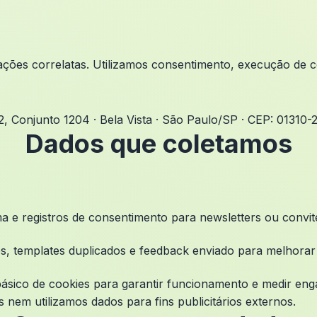
ações correlatas. Utilizamos consentimento, execução de co
42, Conjunto 1204 · Bela Vista · São Paulo/SP · CEP: 01310-
Dados que coletamos
ma e registros de consentimento para newsletters ou convi
ritos, templates duplicados e feedback enviado para melhora
básico de cookies para garantir funcionamento e medir eng
 nem utilizamos dados para fins publicitários externos.