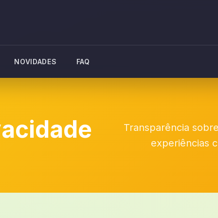
NOVIDADES
FAQ
ivacidade
Transparência sobr
experiências c