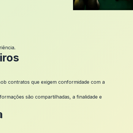
iência.
iros
 sob contratos que exigem conformidade com a
formações são compartilhadas, a finalidade e
a