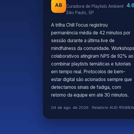
4.
AB
Curadora de Playlists Ambient ·
São Paulo, SP
A trilha Chill Focus registrou
permanência média de 42 minutos por
sessão durante a última live de
mindfulness da comunidade. Workshop
colaborativos atingiram NPS de 92% ao
combinar playlists temáticas e tutoriais
em tempo real. Protocolos de bem-
estar digital são acionados sempre que
detectamos sinais de fadiga, com
retorno da equipe em até 30 minutos.
04 de ago. de 2026
Relatório AUD-R5WB