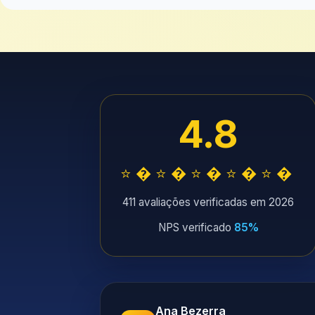
4.8
⭐�⭐�⭐�⭐�⭐�
411 avaliações verificadas em 2026
NPS verificado
85%
Ana Bezerra