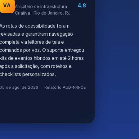
4.8
VA
Arquiteto de Infraestrutura
Criativa · Rio de Janeiro, RJ
As rotas de acessibilidade foram
revisadas e garantiram navegação
completa via leitores de tela e
comandos por voz. O suporte entregou
kits de eventos híbridos em até 2 horas
após a solicitação, com roteiros e
checklists personalizados.
05 de ago. de 2026
Relatório AUD-NRP0E