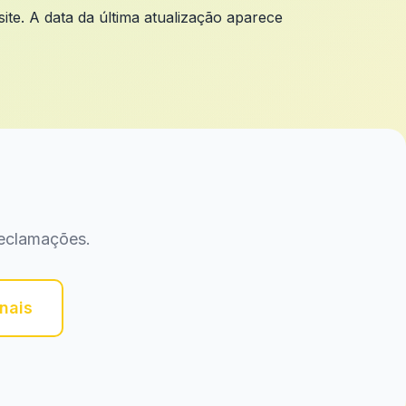
te. A data da última atualização aparece
reclamações.
nais