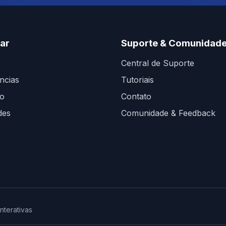
ar
Suporte & Comunidad
Central de Suporte
ncias
Tutoriais
go
Contato
des
Comunidade & Feedback
nterativas