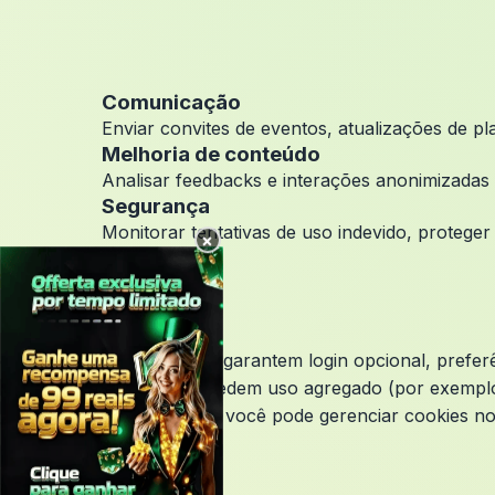
Comunicação
Enviar convites de eventos, atualizações de pl
Melhoria de conteúdo
Analisar feedbacks e interações anonimizadas p
Segurança
Monitorar tentativas de uso indevido, proteger 
×
Necessários:
garantem login opcional, preferên
Analíticos:
medem uso agregado (por exemplo, 
Desativação:
você pode gerenciar cookies n