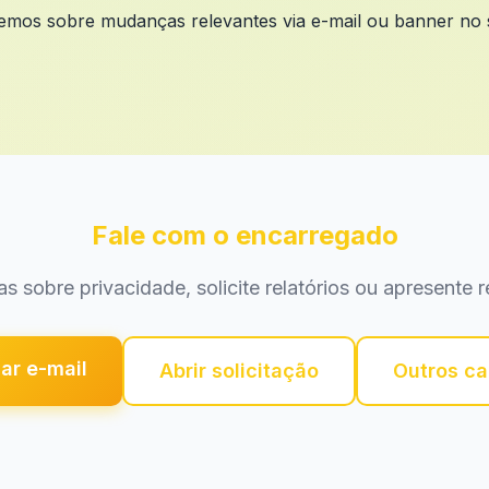
remos sobre mudanças relevantes via e-mail ou banner no si
Fale com o encarregado
as sobre privacidade, solicite relatórios ou apresente 
ar e-mail
Abrir solicitação
Outros ca