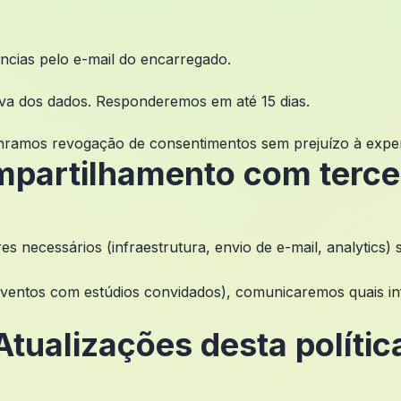
ências pelo e-mail do encarregado.
iva dos dados. Responderemos em até 15 dias.
nramos revogação de consentimentos sem prejuízo à exper
partilhamento com terce
necessários (infraestrutura, envio de e-mail, analytics)
eventos com estúdios convidados), comunicaremos quais in
Atualizações desta polític