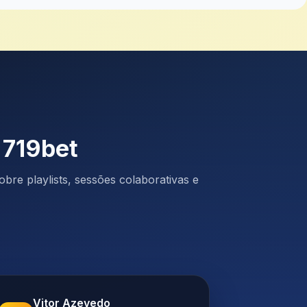
 719bet
bre playlists, sessões colaborativas e
Vitor Azevedo