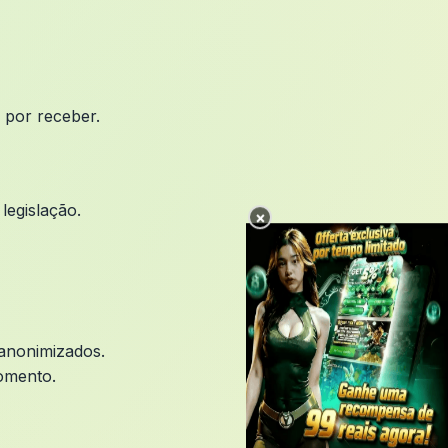
 por receber.
legislação.
×
anonimizados.
omento.