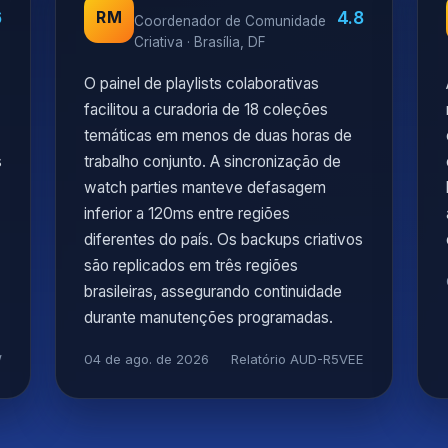
6
4.8
RM
Coordenador de Comunidade
Criativa · Brasília, DF
O painel de playlists colaborativas
facilitou a curadoria de 18 coleções
temáticas em menos de duas horas de
s
trabalho conjunto. A sincronização de
watch parties manteve defasagem
inferior a 120ms entre regiões
diferentes do país. Os backups criativos
são replicados em três regiões
brasileiras, assegurando continuidade
durante manutenções programadas.
W
04 de ago. de 2026
Relatório AUD-R5VEE