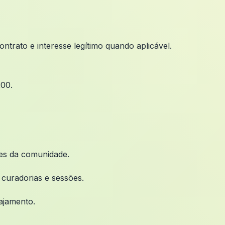
ntrato e interesse legítimo quando aplicável.
200.
tes da comunidade.
r curadorias e sessões.
ajamento.