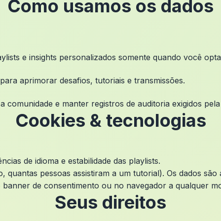
Como usamos os dados
aylists e insights personalizados somente quando você opta
ara aprimorar desafios, tutoriais e transmissões.
a comunidade e manter registros de auditoria exigidos pela 
Cookies & tecnologias
cias de idioma e estabilidade das playlists.
quantas pessoas assistiram a um tutorial). Os dados são 
o banner de consentimento ou no navegador a qualquer m
Seus direitos