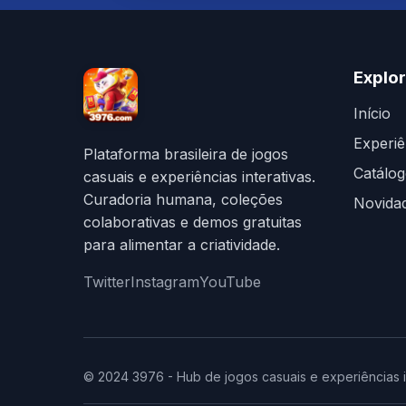
Explor
Início
Experiê
Plataforma brasileira de jogos
Catálo
casuais e experiências interativas.
Curadoria humana, coleções
Novida
colaborativas e demos gratuitas
para alimentar a criatividade.
Twitter
Instagram
YouTube
© 2024 3976 - Hub de jogos casuais e experiências i