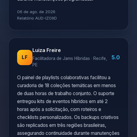
06 de ago. de 2026
Relatório AUD-IZ09D
Luiza Freire
5.0
LF
Facilitadora de Jams Híbridas · Recife,
PE
O painel de playlists colaborativas facilitou a
curadoria de 18 coleções temáticas em menos
de duas horas de trabalho conjunto. O suporte
entregou kits de eventos híbridos em até 2
horas após a solicitação, com roteiros e
checklists personalizados. Os backups criativos
são replicados em três regiões brasileiras,
assegurando continuidade durante manutenções