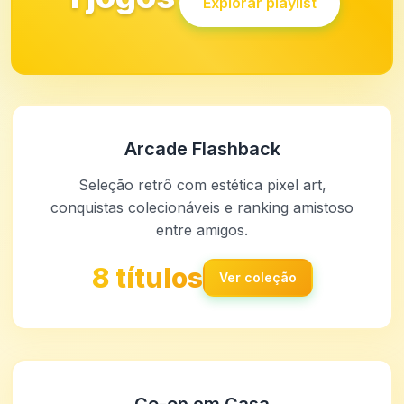
Explorar playlist
Arcade Flashback
Seleção retrô com estética pixel art,
conquistas colecionáveis e ranking amistoso
entre amigos.
8 títulos
Ver coleção