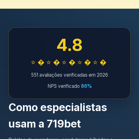
4.8
⭐�⭐�⭐�⭐�⭐�
551 avaliações verificadas em 2026
NPS verificado
86%
Como especialistas
usam a 719bet