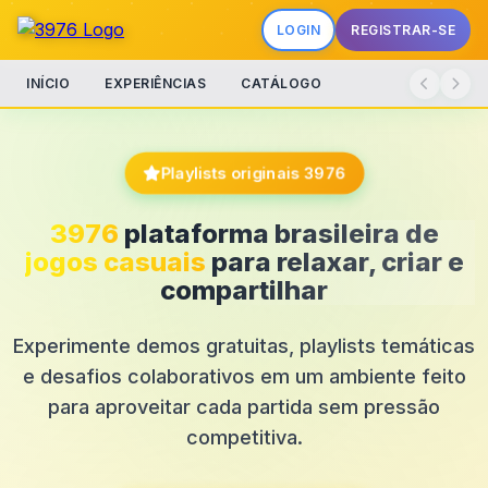
LOGIN
REGISTRAR-SE
INÍCIO
EXPERIÊNCIAS
CATÁLOGO
Playlists originais 3976
3976
plataforma brasileira de
jogos casuais
para relaxar, criar e
compartilhar
Experimente demos gratuitas, playlists temáticas
e desafios colaborativos em um ambiente feito
para aproveitar cada partida sem pressão
competitiva.