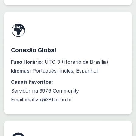
🌍
Conexão Global
Fuso Horário:
UTC-3 (Horário de Brasília)
Idiomas:
Português, Inglês, Espanhol
Canais favoritos:
Servidor na 3976 Community
Email
criativo@38h.com.br