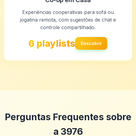
Co-op em Casa
Experiências cooperativas para sofá ou
jogatina remota, com sugestões de chat e
controle compartilhado.
6 playlists
Descobrir
Perguntas Frequentes sobre
a 3976