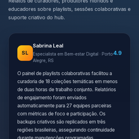
Relatos de curadores, produtores híbridos e
educadores sobre playlists, sessões colaborativas e
suporte criativo do hub.
Sabrina Leal
4.9
SL
Especialista em Bem-estar Digital · Porto
Alegre, RS
O painel de playlists colaborativas facilitou a
curadoria de 18 coleções temáticas em menos
de duas horas de trabalho conjunto. Relatórios
de engajamento foram enviados
automaticamente para 27 equipes parceiras
com métricas de foco e participação. Os
backups criativos são replicados em três
regiões brasileiras, assegurando continuidade
durante manutenções programadas.