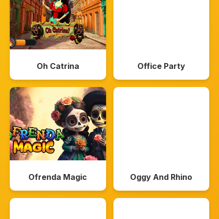
Oh Catrina
Office Party
Ofrenda Magic
Oggy And Rhino