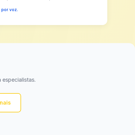
 por voz.
 especialistas.
nais