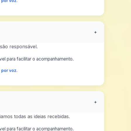
 por voz.
+
são responsável.
el para facilitar o acompanhamento.
 por voz.
+
amos todas as ideias recebidas.
el para facilitar o acompanhamento.