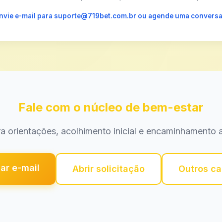
 envie e-mail para suporte@719bet.com.br ou agende uma conversa
Fale com o núcleo de bem-estar
a orientações, acolhimento inicial e encaminhamento a
ar e-mail
Abrir solicitação
Outros ca