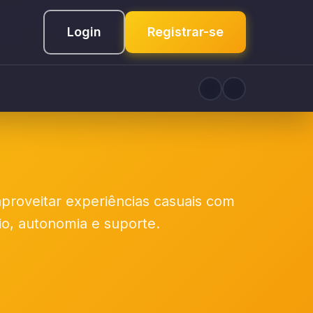
Login
Registrar-se
proveitar experiências casuais com
rio, autonomia e suporte.