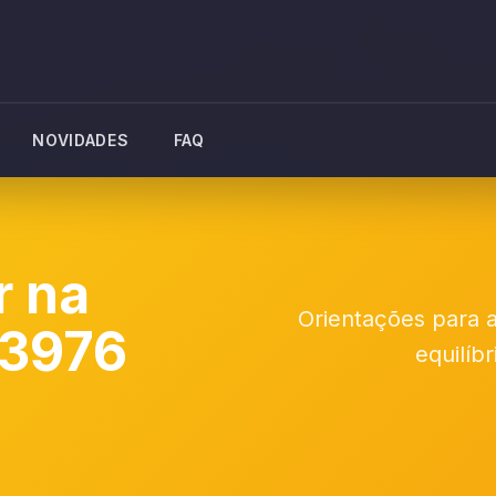
NOVIDADES
FAQ
r na
Orientações para a
 3976
equilíb