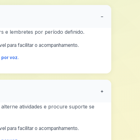
−
s e lembretes por período definido.
el para facilitar o acompanhamento.
 por voz.
+
 alterne atividades e procure suporte se
el para facilitar o acompanhamento.