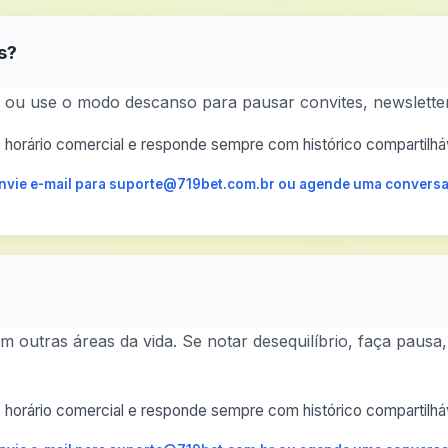
s?
l ou use o modo descanso para pausar convites, newsletter
horário comercial e responde sempre com histórico compartilháv
 envie e-mail para suporte@719bet.com.br ou agende uma conversa
 outras áreas da vida. Se notar desequilíbrio, faça pausa,
horário comercial e responde sempre com histórico compartilháv