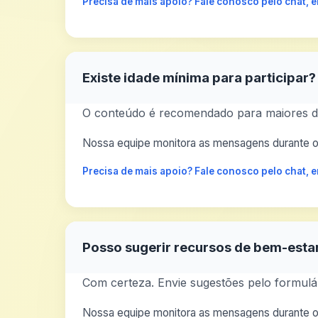
Precisa de mais apoio? Fale conosco pelo chat,
Existe idade mínima para participar?
O conteúdo é recomendado para maiores de
Nossa equipe monitora as mensagens durante o 
Precisa de mais apoio? Fale conosco pelo chat,
Posso sugerir recursos de bem-esta
Com certeza. Envie sugestões pelo formulár
Nossa equipe monitora as mensagens durante o 