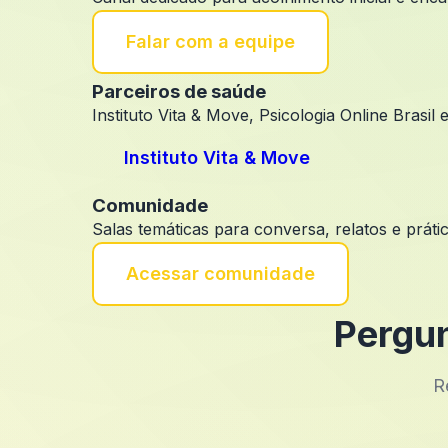
Falar com a equipe
Parceiros de saúde
Instituto Vita & Move, Psicologia Online Brasil
Instituto Vita & Move
Comunidade
Salas temáticas para conversa, relatos e prát
Acessar comunidade
Pergun
R