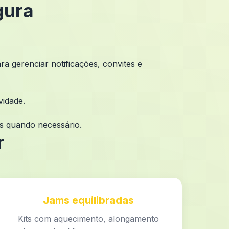
gura
a gerenciar notificações, convites e
vidade.
os quando necessário.
r
Jams equilibradas
Kits com aquecimento, alongamento