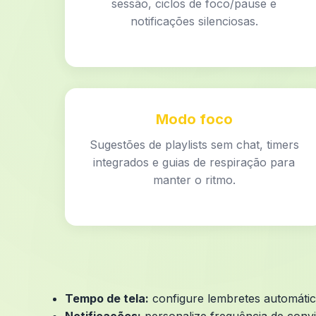
sessão, ciclos de foco/pause e
notificações silenciosas.
Modo foco
Sugestões de playlists sem chat, timers
integrados e guias de respiração para
manter o ritmo.
Tempo de tela:
configure lembretes automátic