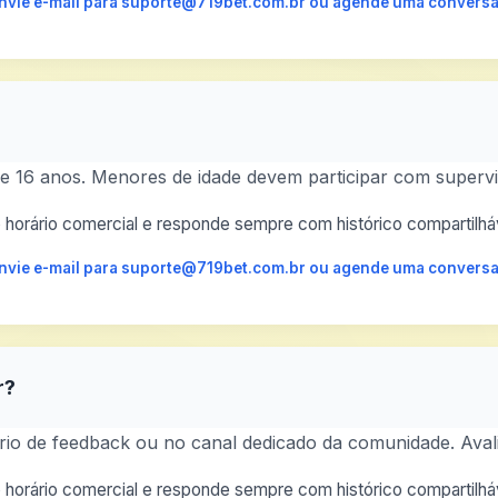
 envie e-mail para suporte@719bet.com.br ou agende uma conversa
 16 anos. Menores de idade devem participar com supervi
horário comercial e responde sempre com histórico compartilháv
 envie e-mail para suporte@719bet.com.br ou agende uma conversa
r?
io de feedback ou no canal dedicado da comunidade. Avali
horário comercial e responde sempre com histórico compartilháv