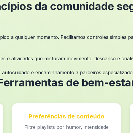
ncípios da comunidade se
pido a qualquer momento. Facilitamos controles simples par
s e atividades que misturam movimento, descanso e criati
de autocuidado e encaminhamento a parceiros especializad
Ferramentas de bem-esta
Preferências de conteúdo
Filtre playlists por humor, intensidade