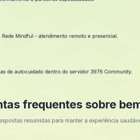
 e Rede Mindful - atendimento remoto e presencial.
icas de autocuidado dentro do servidor 3976 Community.
tas frequentes sobre be
espostas resumidas para manter a experiência saudáve