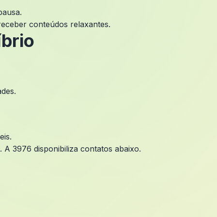
pausa.
receber conteúdos relaxantes.
brio
ades.
eis.
 A 3976 disponibiliza contatos abaixo.