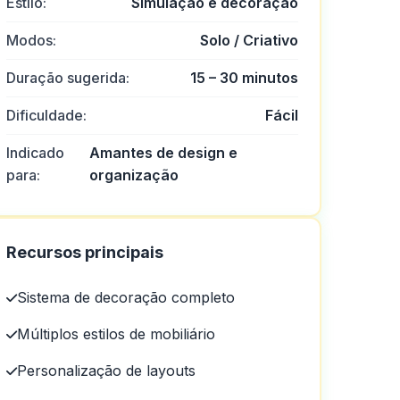
Estilo:
Simulação e decoração
Modos:
Solo / Criativo
Duração sugerida:
15 – 30 minutos
Dificuldade:
Fácil
Indicado
Amantes de design e
para:
organização
Recursos principais
Sistema de decoração completo
Múltiplos estilos de mobiliário
Personalização de layouts