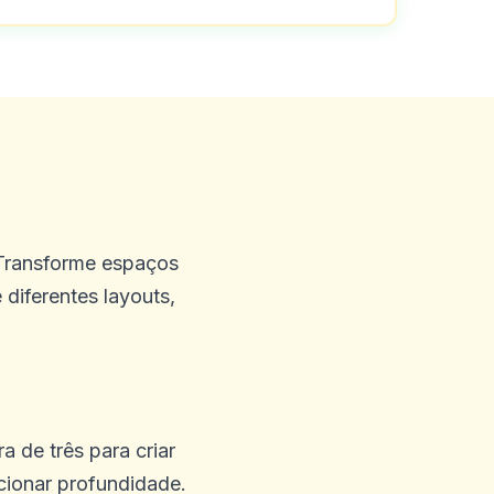
 Transforme espaços
diferentes layouts,
.
a de três para criar
icionar profundidade.