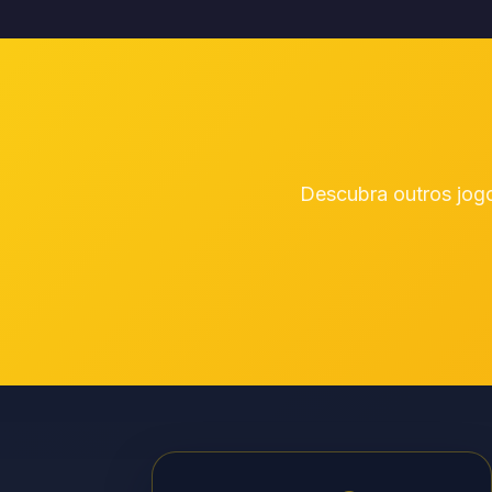
Descubra outros jogo