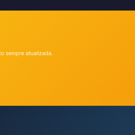
to sempre atualizada.