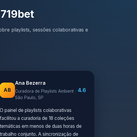
 719bet
bre playlists, sessões colaborativas e
Ana Bezerra
4.6
AB
Curadora de Playlists Ambient ·
São Paulo, SP
O painel de playlists colaborativas
facilitou a curadoria de 18 coleções
temáticas em menos de duas horas de
trabalho conjunto. A sincronização de