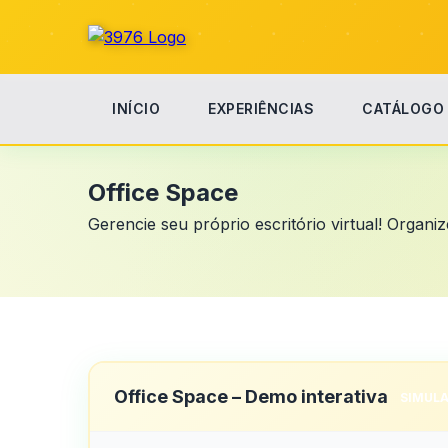
INÍCIO
EXPERIÊNCIAS
CATÁLOGO
Início
Office Space
Office Space
Gerencie seu próprio escritório virtual! Organ
Office Space – Demo interativa
SIMULA