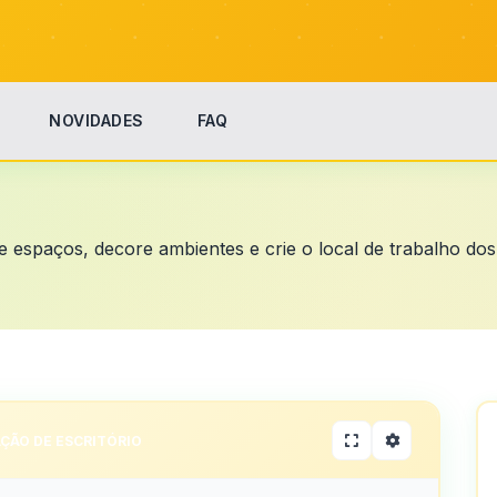
NOVIDADES
FAQ
ize espaços, decore ambientes e crie o local de trabalho do
ÇÃO DE ESCRITÓRIO