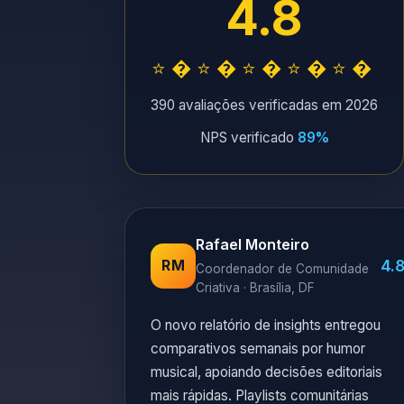
4.8
⭐�⭐�⭐�⭐�⭐�
390 avaliações verificadas em 2026
NPS verificado
89%
Rafael Monteiro
4.
RM
Coordenador de Comunidade
Criativa · Brasília, DF
O novo relatório de insights entregou
comparativos semanais por humor
musical, apoiando decisões editoriais
mais rápidas. Playlists comunitárias