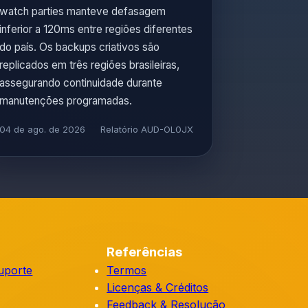
watch parties manteve defasagem
inferior a 120ms entre regiões diferentes
do país. Os backups criativos são
replicados em três regiões brasileiras,
assegurando continuidade durante
manutenções programadas.
04 de ago. de 2026
Relatório AUD-OL0JX
Referências
uporte
Termos
Licenças & Créditos
Feedback & Resolução