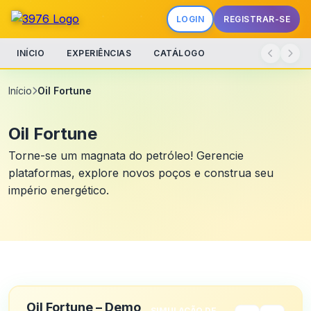
LOGIN
REGISTRAR-SE
INÍCIO
EXPERIÊNCIAS
CATÁLOGO
Início
Oil Fortune
Oil Fortune
Torne-se um magnata do petróleo! Gerencie
plataformas, explore novos poços e construa seu
império energético.
Oil Fortune – Demo
SIMULAÇÃO DE