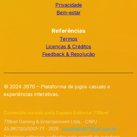
Privacidade
Bem-estar
Referências
Termos
Licenças & Créditos
Feedback & Resolução
© 2024 3976 – Plataforma de jogos casuais e
experiências interativas.
Conteúdo curado pela Equipe Editorial 719bet
719bet Gaming & Entertainment Ltda. · CNPJ
45.987.120/0001-77 · 2026 ·
conteudo@719bet.com.br